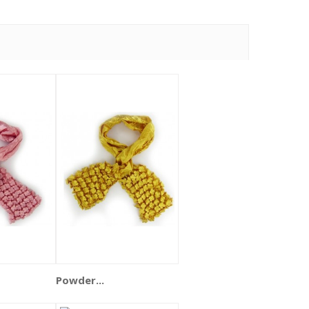
Powder...