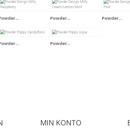
Powder...
Powder...
Powder...
Powder...
Powder...
N
MIN KONTO