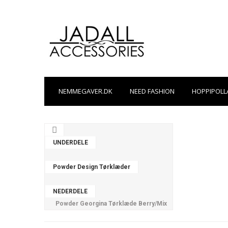
NEMMEGAVER.DK
NEED FASHION
HOPPIPOLL
UNDERDELE
Powder Design Tørklæder
NEDERDELE
Powder Georgina Tørklæde Berry/Mix