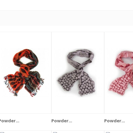
Powder...
Powder...
Powder...