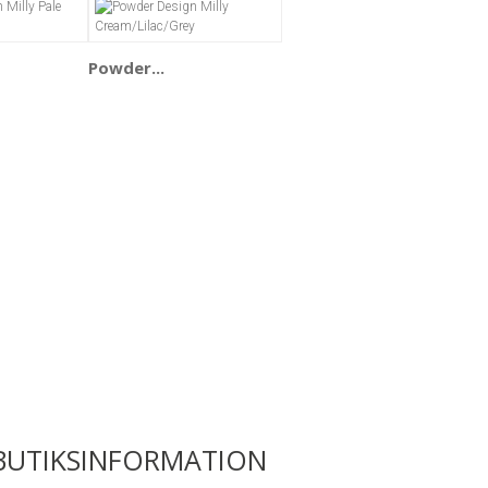
Powder...
BUTIKSINFORMATION