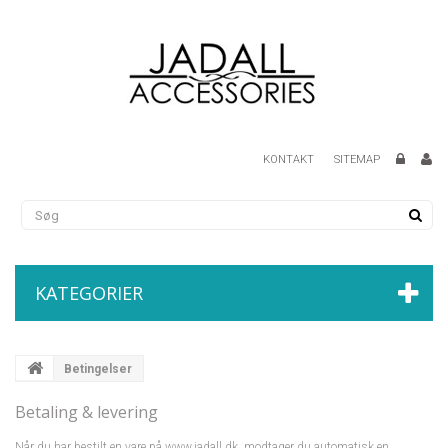
KONTAKT
SITEMAP
KATEGORIER
Betingelser
Betaling & levering
Når du har bestilt en vare på www.jadall.dk, modtager du automatisk en